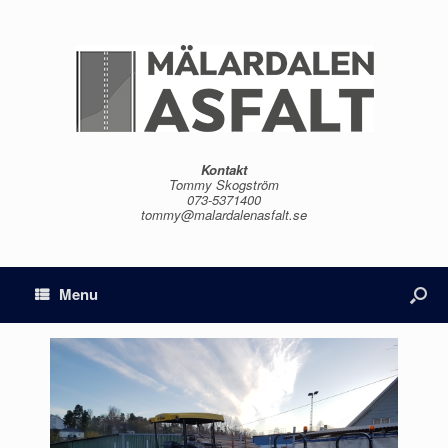
Kontakt
Tommy Skogström
073-5371400
tommy@malardalenasfalt.se
Menu